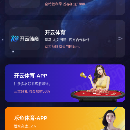
上一篇：
2026年6月被中共怀化市委非公有制经济组织
下一篇：
2019年7月被怀化市非公有制经济组织和社
咨询与了解
电 话：0745-2261111